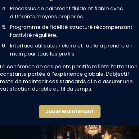
Processus de paiement fluide et fiable avec
différents moyens proposés.
Programme de fidélité structuré récompensant
l’activité régulière.
Interface utilisateur claire et facile à prendre en
main pour tous les profils.
La cohérence de ces points positifs reflète l’attention
constante portée à l’expérience globale. L’objectif
reste de maintenir ces standards afin d’assurer une
satisfaction durable au fil du temps.
Jouer Maintenant