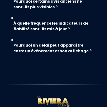
Pourquoi certains avis anciens ne
sont-ils plus visibles ?
À quelle fréquence les indicateurs de
fiabilité sont-ils mis à jour ?
Pourquoi un délai peut apparaître
entre un événement et son affichage ?