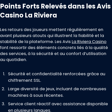
Points Forts Relevés dans les Avis
Casino La Riviera
Les retours des joueurs mettent régulièrement en
avant plusieurs atouts qui illustrent la fiabilité et la
stabilité de la plateforme. Les Avis
La Riviera Casino
font ressortir des éléments concrets liés à la qualité
des services, à la sécurité et au confort d’utilisation
au quotidien.
Sécurité et confidentialité renforcées grâce au
chiffrement SSL.
Large diversité de jeux, incluant de nombreuses
machines à sous récentes.
Service client réactif avec assistance disponible
en plusieurs langues.