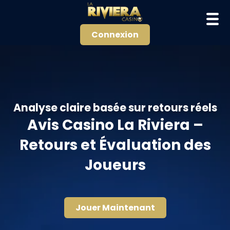
Connexion
Analyse claire basée sur retours réels
Avis Casino La Riviera –
Retours et Évaluation des
Joueurs
Jouer Maintenant