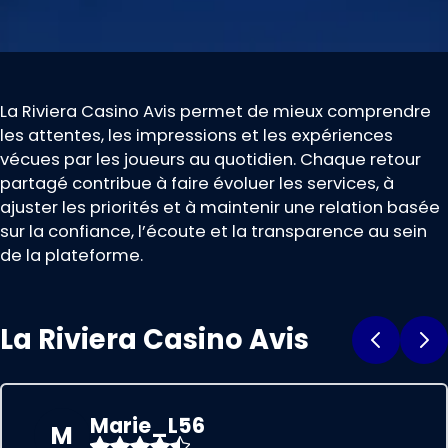
La Riviera Casino Avis permet de mieux comprendre
les attentes, les impressions et les expériences
vécues par les joueurs au quotidien. Chaque retour
partagé contribue à faire évoluer les services, à
ajuster les priorités et à maintenir une relation basée
sur la confiance, l’écoute et la transparence au sein
de la plateforme.
La Riviera Casino Avis
Marie_L56
M