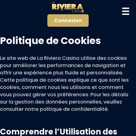
Connexion
Politique de Cookies
Le site web de La Riviera Casino utilise des cookies
pour améliorer les performances de navigation et
offrir une expérience plus fluide et personnalisée.
Cette politique de cookies explique ce que sont les
cookies, comment nous les utilisons et comment
vous pouvez gérer vos préférences. Pour les détails
sur la gestion des données personnelles, veuillez
consulter notre politique de confidentialité.
Comprendre l’Utilisation des